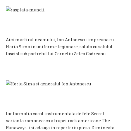
Aici martirul neamului, Ion Antonescu impreuna cu
Horia Sima in uniforme legionare, saluta cu salutul
fascist sub portretul lui Corneliu Zelea Codreanu
Iar formatia vocal instrumentala de fete Secret -
varianta romaneasca a trupei rock americane The
Runaways- isi adauga in repertoriu piesa: Dimineata