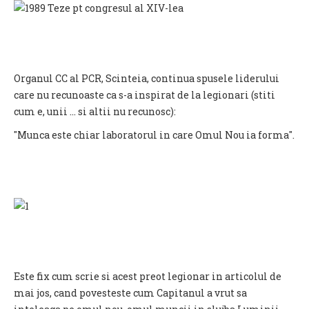
Organul CC al PCR, Scinteia, continua spusele liderului
care nu recunoaste ca s-a inspirat de la legionari (stiti
cum e, unii ... si altii nu recunosc):
"Munca este chiar laboratorul in care Omul Nou ia forma".
Este fix cum scrie si acest preot legionar in articolul de
mai jos, cand povesteste cum Capitanul a vrut sa