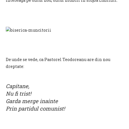
inteleaga pe omul nou, omul muncii in slujba Luminii.
De unde se vede, ca Pastorel Teodoreanu are din nou
dreptate:
Capitane,
Nu fi trist!
Garda merge inainte
Prin partidul comunist!