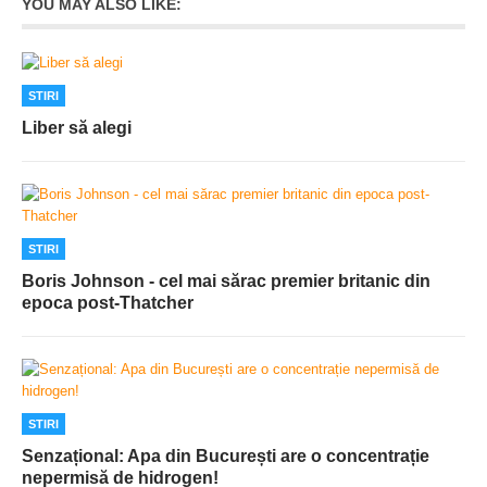
YOU MAY ALSO LIKE:
STIRI
Liber să alegi
STIRI
Boris Johnson - cel mai sărac premier britanic din
epoca post-Thatcher
STIRI
Senzațional: Apa din București are o concentrație
nepermisă de hidrogen!