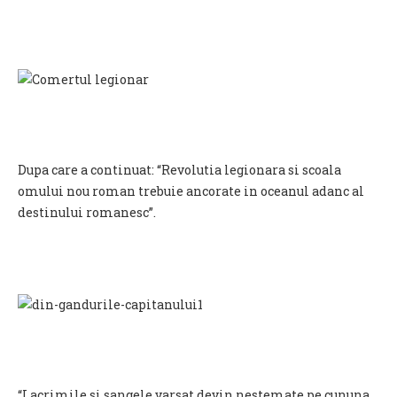
Dupa care a continuat: “Revolutia legionara si scoala
omului nou roman trebuie ancorate in oceanul adanc al
destinului romanesc”.
“Lacrimile si sangele varsat devin nestemate pe cununa