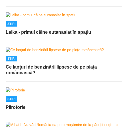
STIRI
Laika - primul câine eutanasiat în spațiu
STIRI
Ce lanțuri de benzinării lipsesc de pe piața
românească?
STIRI
Pliroforie