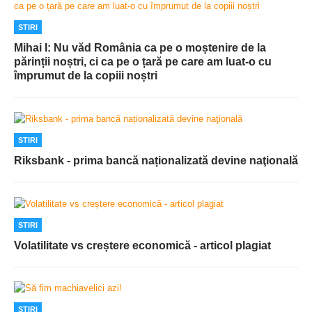
STIRI
Mihai I: Nu văd România ca pe o moștenire de la
părinții noștri, ci ca pe o țară pe care am luat-o cu
împrumut de la copiii noștri
STIRI
Riksbank - prima bancă naționalizată devine naţională
STIRI
Volatilitate vs creștere economică - articol plagiat
STIRI