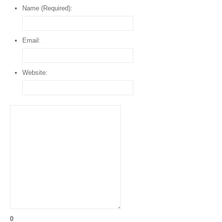
Name (Required):
Email:
Website:
0