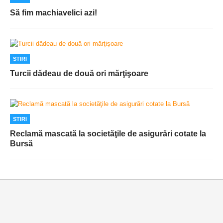
Să fim machiavelici azi!
STIRI
Turcii dădeau de două ori mărţişoare
STIRI
Reclamă mascată la societăţile de asigurări cotate la
Bursă