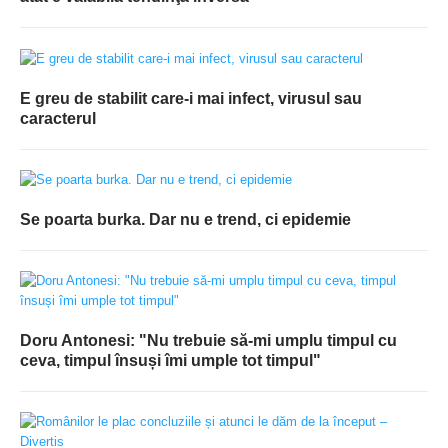
E greu de stabilit care-i mai infect, virusul sau
caracterul
Se poarta burka. Dar nu e trend, ci epidemie
Doru Antonesi: "Nu trebuie să-mi umplu timpul cu
ceva, timpul însuși îmi umple tot timpul"