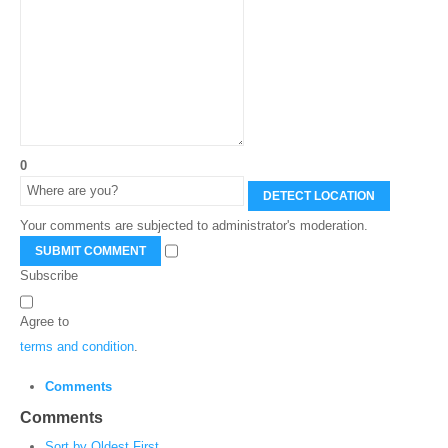
0
DETECT LOCATION
Your comments are subjected to administrator's moderation.
SUBMIT COMMENT
Subscribe
Agree to
terms and condition
.
Comments
Comments
Sort by Oldest First