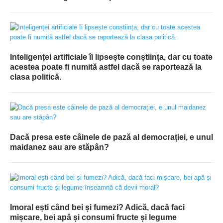
Inteligenței artificiale îi lipsește conștiința, dar cu toate
acestea poate fi numită astfel dacă se raportează la
clasa politică.
Dacă presa este câinele de pază al democrației, e unul
maidanez sau are stăpân?
Imoral ești când bei și fumezi? Adică, dacă faci
mișcare, bei apă și consumi fructe și legume