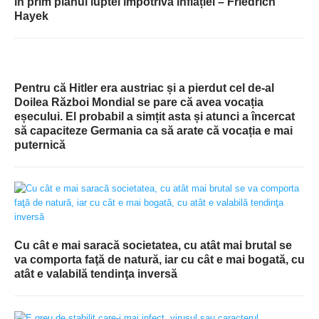
în prim planul luptei împotriva inflației – Friedrich
Hayek
Pentru că Hitler era austriac și a pierdut cel de-al
Doilea Război Mondial se pare că avea vocația
eșecului. El probabil a simțit asta și atunci a încercat
să capaciteze Germania ca să arate că vocația e mai
puternică
Cu cât e mai saracă societatea, cu atât mai brutal se
va comporta faţă de natură, iar cu cât e mai bogată, cu
atât e valabilă tendinţa inversă