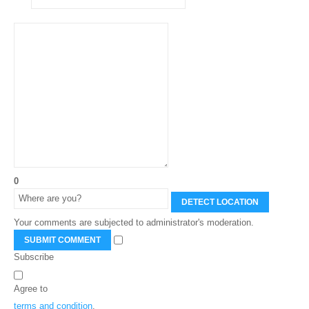
0
DETECT LOCATION
Your comments are subjected to administrator's moderation.
SUBMIT COMMENT
Subscribe
Agree to
terms and condition
.