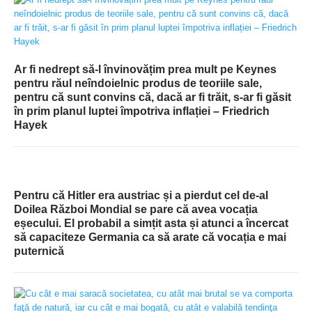
Ar fi nedrept să-l învinovățim prea mult pe Keynes
pentru răul neîndoielnic produs de teoriile sale,
pentru că sunt convins că, dacă ar fi trăit, s-ar fi găsit
în prim planul luptei împotriva inflației – Friedrich
Hayek
Pentru că Hitler era austriac și a pierdut cel de-al
Doilea Război Mondial se pare că avea vocația
eșecului. El probabil a simțit asta și atunci a încercat
să capaciteze Germania ca să arate că vocația e mai
puternică