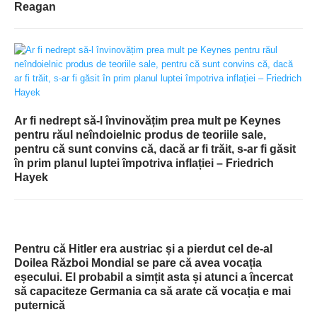
Reagan
Ar fi nedrept să-l învinovățim prea mult pe Keynes
pentru răul neîndoielnic produs de teoriile sale,
pentru că sunt convins că, dacă ar fi trăit, s-ar fi găsit
în prim planul luptei împotriva inflației – Friedrich
Hayek
Pentru că Hitler era austriac și a pierdut cel de-al
Doilea Război Mondial se pare că avea vocația
eșecului. El probabil a simțit asta și atunci a încercat
să capaciteze Germania ca să arate că vocația e mai
puternică