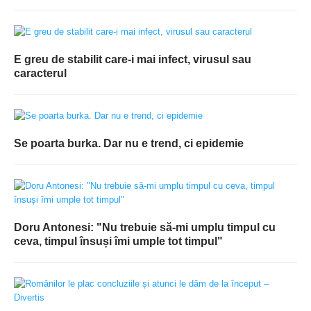
E greu de stabilit care-i mai infect, virusul sau
caracterul
Se poarta burka. Dar nu e trend, ci epidemie
Doru Antonesi: "Nu trebuie să-mi umplu timpul cu
ceva, timpul însuși îmi umple tot timpul"