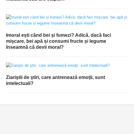
Imoral ești când bei și fumezi? Adică, dacă faci
mișcare, bei apă și consumi fructe și legume
înseamnă că devii moral?
Ziariştii de ştiri, care antrenează emoţii, sunt
intelectuali?