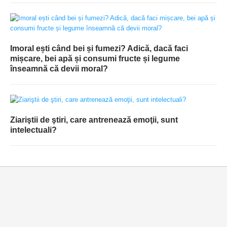
Imoral ești când bei și fumezi? Adică, dacă faci
mișcare, bei apă și consumi fructe și legume
înseamnă că devii moral?
Ziariştii de ştiri, care antrenează emoţii, sunt
intelectuali?