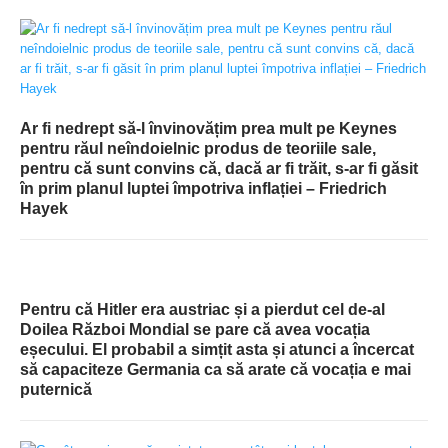
Ar fi nedrept să-l învinovățim prea mult pe Keynes
pentru răul neîndoielnic produs de teoriile sale,
pentru că sunt convins că, dacă ar fi trăit, s-ar fi găsit
în prim planul luptei împotriva inflației – Friedrich
Hayek
Pentru că Hitler era austriac și a pierdut cel de-al
Doilea Război Mondial se pare că avea vocația
eșecului. El probabil a simțit asta și atunci a încercat
să capaciteze Germania ca să arate că vocația e mai
puternică