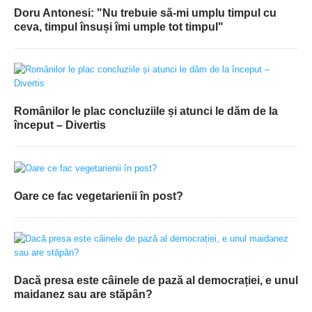
Doru Antonesi: "Nu trebuie să-mi umplu timpul cu
ceva, timpul însuși îmi umple tot timpul"
Românilor le plac concluziile și atunci le dăm de la
început – Divertis
Oare ce fac vegetarienii în post?
Dacă presa este câinele de pază al democrației, e unul
maidanez sau are stăpân?