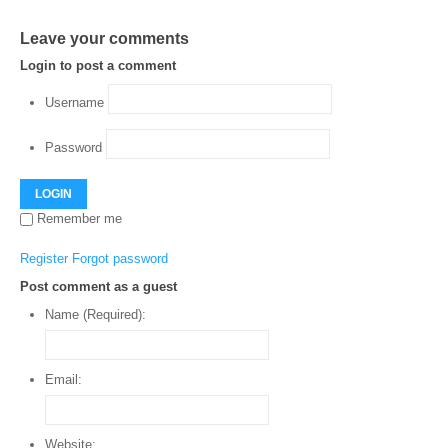
Leave your comments
Login to post a comment
Username
Password
LOGIN
Remember me
Register
Forgot password
Post comment as a guest
Name (Required):
Email:
Website: