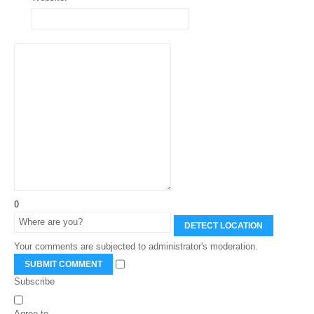
0
DETECT LOCATION
Your comments are subjected to administrator's moderation.
SUBMIT COMMENT
Subscribe
Agree to