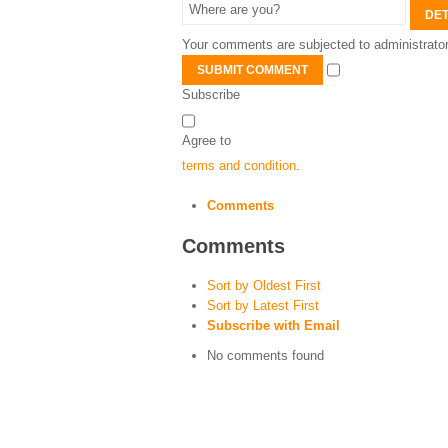
DET
Your comments are subjected to administrator
SUBMIT COMMENT
Subscribe
Agree to
terms and condition
.
Comments
Comments
Sort by Oldest First
Sort by Latest First
Subscribe with Email
No comments found