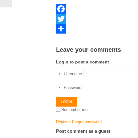
Facebook
Twitter
Share
Leave your comments
Login to post a comment
Username
Password
LOGIN
Remember me
Register
Forgot password
Post comment as a guest