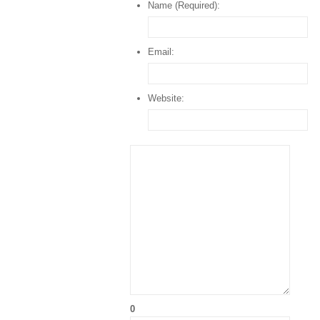
Name (Required):
Email:
Website:
0