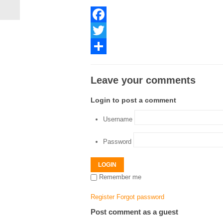
Facebook
Twitter
Share
Leave your comments
Login to post a comment
Username
Password
LOGIN
Remember me
Register
Forgot password
Post comment as a guest