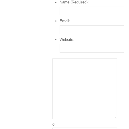
Name (Required):
Email:
Website:
0