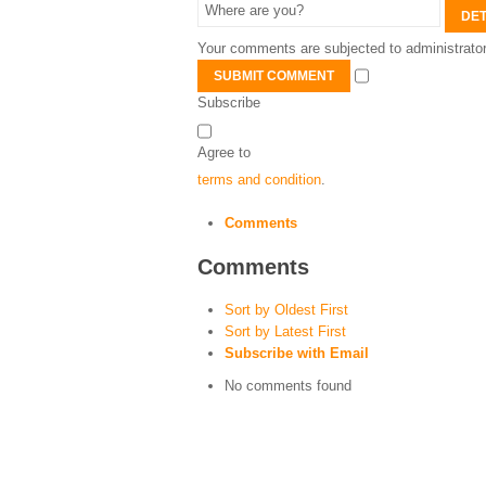
DET
Your comments are subjected to administrator
SUBMIT COMMENT
Subscribe
Agree to
terms and condition
.
Comments
Comments
Sort by Oldest First
Sort by Latest First
Subscribe with Email
No comments found