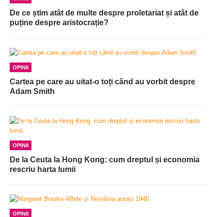
De ce știm atât de multe despre proletariat și atât de
puține despre aristocrație?
OPINII
Cartea pe care au uitat-o toți când au vorbit despre
Adam Smith
OPINII
De la Ceuta la Hong Kong: cum dreptul și economia
rescriu harta lumii
OPINII