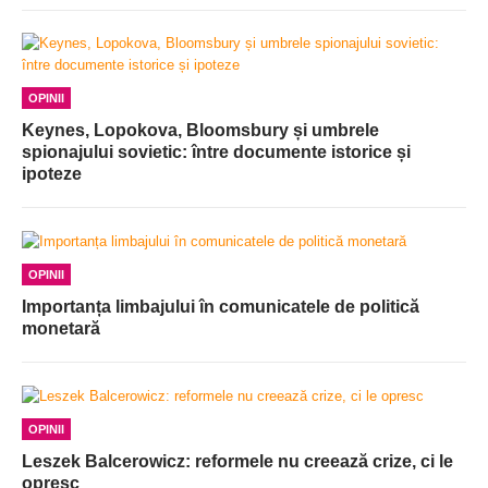
OPINII
Keynes, Lopokova, Bloomsbury și umbrele
spionajului sovietic: între documente istorice și
ipoteze
OPINII
Importanța limbajului în comunicatele de politică
monetară
OPINII
Leszek Balcerowicz: reformele nu creează crize, ci le
opresc