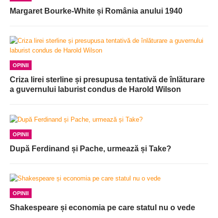
Margaret Bourke-White și România anului 1940
OPINII
Criza lirei sterline și presupusa tentativă de înlăturare
a guvernului laburist condus de Harold Wilson
OPINII
După Ferdinand și Pache, urmează și Take?
OPINII
Shakespeare și economia pe care statul nu o vede