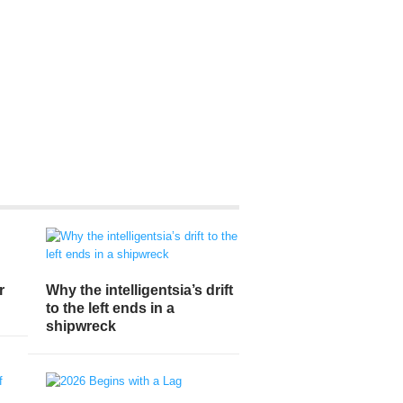
r
Why the intelligentsia’s drift
to the left ends in a
shipwreck