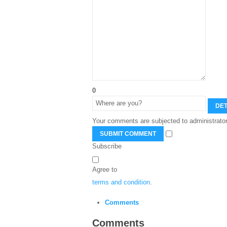
0
DET
Your comments are subjected to administrator
SUBMIT COMMENT
Subscribe
Agree to
terms and condition
.
Comments
Comments