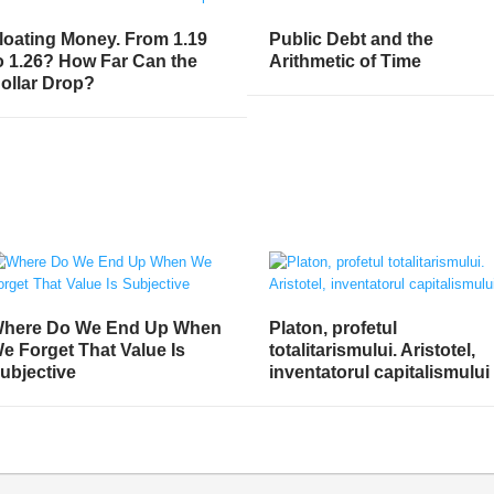
loating Money. From 1.19
Public Debt and the
o 1.26? How Far Can the
Arithmetic of Time
ollar Drop?
here Do We End Up When
Platon, profetul
e Forget That Value Is
totalitarismului. Aristotel,
ubjective
inventatorul capitalismului