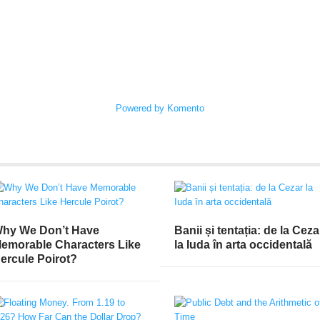
Powered by Komento
hy We Don’t Have
Banii și tentația: de la Ceza
emorable Characters Like
la Iuda în arta occidentală
ercule Poirot?