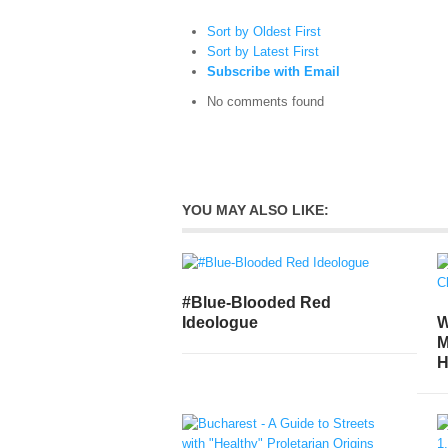
Sort by Oldest First
Sort by Latest First
Subscribe with Email
No comments found
YOU MAY ALSO LIKE:
#Blue-Blooded Red
W
Ideologue
M
H