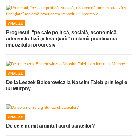
ANALIZE
Progresul, “pe cale politică, socială, economică,
administrativă şi finanţiară” reclamă practicarea
impozitului progresiv
ANALIZE
De la Leszek Balcerowicz la Nassim Taleb prin legile
lui Murphy
ANALIZE
De ce e numit argintul aurul săracilor?