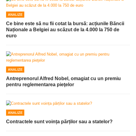
ANALIZE
Ce bine este să nu fii cotat la bursă: acțiunile Băncii
Naționale a Belgiei au scăzut de la 4.000 la 750 de
euro
ANALIZE
Antreprenorul Alfred Nobel, omagiat cu un premiu
pentru reglementarea pieţelor
ANALIZE
Contractele sunt voința părților sau a statelor?