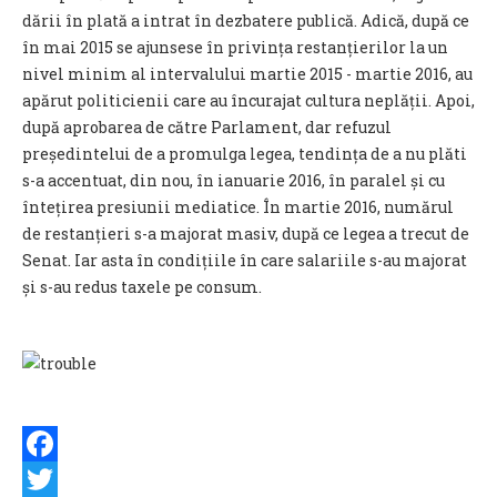
dării în plată a intrat în dezbatere publică. Adică, după ce
în mai 2015 se ajunsese în privința restanțierilor la un
nivel minim al intervalului martie 2015 - martie 2016, au
apărut politicienii care au încurajat cultura neplății. Apoi,
după aprobarea de către Parlament, dar refuzul
președintelui de a promulga legea, tendința de a nu plăti
s-a accentuat, din nou, în ianuarie 2016, în paralel și cu
întețirea presiunii mediatice. În martie 2016, numărul
de restanțieri s-a majorat masiv, după ce legea a trecut de
Senat. Iar asta în condițiile în care salariile s-au majorat
și s-au redus taxele pe consum.
Facebook