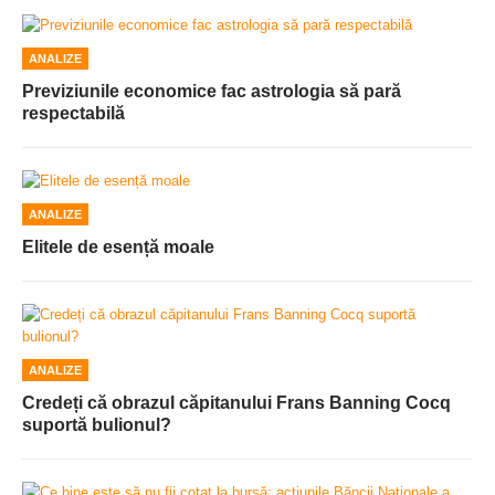
ANALIZE
Previziunile economice fac astrologia să pară
respectabilă
ANALIZE
Elitele de esență moale
ANALIZE
Credeți că obrazul căpitanului Frans Banning Cocq
suportă bulionul?