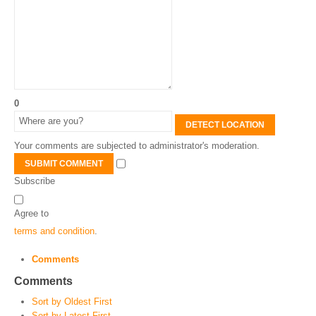
0
DETECT LOCATION
Your comments are subjected to administrator's moderation.
SUBMIT COMMENT
Subscribe
Agree to
terms and condition
.
Comments
Comments
Sort by Oldest First
Sort by Latest First