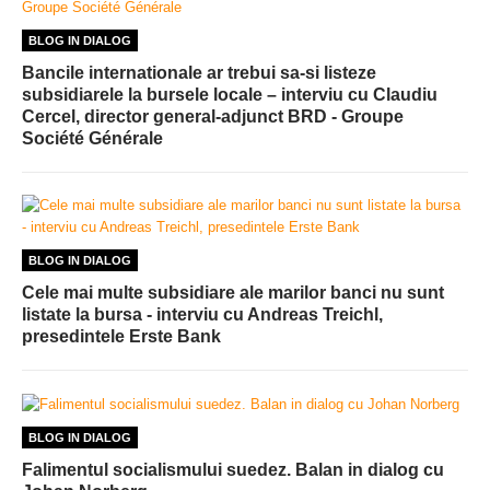
BLOG IN DIALOG
Bancile internationale ar trebui sa-si listeze
subsidiarele la bursele locale – interviu cu Claudiu
Cercel, director general-adjunct BRD - Groupe
Société Générale
BLOG IN DIALOG
Cele mai multe subsidiare ale marilor banci nu sunt
listate la bursa - interviu cu Andreas Treichl,
presedintele Erste Bank
BLOG IN DIALOG
Falimentul socialismului suedez. Balan in dialog cu