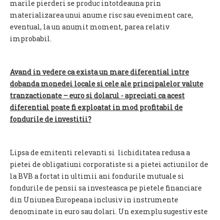
marile pierderi se produc intotdeauna prin
materializarea unui anume risc sau eveniment care,
eventual, la un anumit moment, parea relativ
improbabil.
Avand in vedere ca exista un mare diferential intre
dobanda monedei locale si cele ale principalelor valute
tranzactionate – euro si dolarul - apreciati ca acest
diferential poate fi exploatat in mod profitabil de
fondurile de investitii?
Lipsa de emitenti relevanti si lichiditatea redusa a
pietei de obligatiuni corporatiste si a pietei actiunilor de
la BVB a fortat in ultimii ani fondurile mutuale si
fondurile de pensii sa investeasca pe pietele financiare
din Uniunea Europeana inclusiv in instrumente
denominate in euro sau dolari. Un exemplu sugestiv este