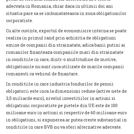
adecvata in Romania, chiar daca in ultimii doi ani
situatia pare sa se imbunatateasca in zona obligatiunilor
corporatiste.
Cu alte cuvinte, exportul de economisire interna se poate
realiza in primul rand prin achizitia de obligatiuni
emise de companii din strainatate, adica banii putini ai
romanilor finanteaza companiile mari din strainatate
in conditiile in care, dintr-o multitudine de motive,
obligatiunile nu sunt inca utilizate de marile companii
romanesti ca vehicul de finantare.
In conditiile in care industria fondurilor de pensii
obligatorii este inca la dimensiuni reduse (active nete de
3,5 miliarde euro), nivelul investitiilor in actiuni si
obligatiuni corporatiste pe pietele din UE este de 100
milioane euro in actiuni si respectiv de 60 milioane euro
in obligatiuni, si expunerea ar putea creste substantial in
conditiile in care BVB nu va oferi alternative adecvate.