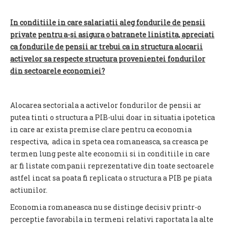
In conditiile in care salariatii aleg fondurile de pensii
private pentru a-si asigura o batranete linistita, apreciati
ca fondurile de pensii ar trebui ca in structura alocarii
activelor sa respecte structura provenientei fondurilor
din sectoarele economiei?
Alocarea sectoriala a activelor fondurilor de pensii ar
putea tinti o structura a PIB-ului doar in situatia ipotetica
in care ar exista premise clare pentru ca economia
respectiva, adica in speta cea romaneasca, sa creasca pe
termen lung peste alte economii si in conditiile in care
ar fi listate companii reprezentative din toate sectoarele
astfel incat sa poata fi replicata o structura a PIB pe piata
actiunilor.
Economia romaneasca nu se distinge decisiv printr-o
perceptie favorabila in termeni relativi raportata la alte