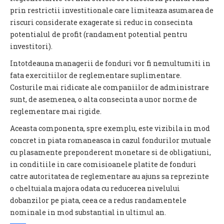
prin restrictii investitionale care limiteaza asumarea de
riscuri considerate exagerate si reduc in consecinta
potentialul de profit (randament potential pentru
investitori).
Intotdeauna managerii de fonduri vor fi nemultumiti in
fata exercitiilor de reglementare suplimentare.
Costurile mai ridicate ale companiilor de administrare
sunt, de asemenea, o alta consecinta a unor norme de
reglementare mai rigide.
Aceasta componenta, spre exemplu, este vizibila in mod
concret in piata romaneasca in cazul fondurilor mutuale
cu plasamente preponderent monetare si de obligatiuni,
in conditiile in care comisioanele platite de fonduri
catre autoritatea de reglementare au ajuns sa reprezinte
o cheltuiala majora odata cu reducerea nivelului
dobanzilor pe piata, ceea ce a redus randamentele
nominale in mod substantial in ultimul an.