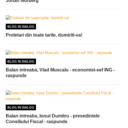
Johan Norberg
BLOG IN DIALOG
Proletari din toate tarile, dumiriti-va!
BLOG IN DIALOG
Balan intreaba, Vlad Muscalu - economist-sef ING -
raspunde
BLOG IN DIALOG
Balan intreaba, Ionut Dumitru - presedintele
Consiliului Fiscal - raspunde