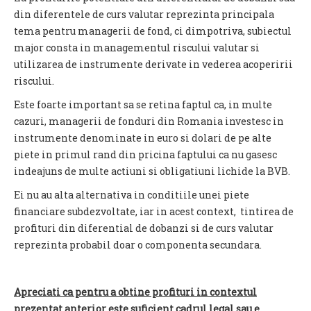
din diferentele de curs valutar reprezinta principala
tema pentru managerii de fond, ci dimpotriva, subiectul
major consta in managementul riscului valutar si
utilizarea de instrumente derivate in vederea acoperirii
riscului.
Este foarte important sa se retina faptul ca, in multe
cazuri, managerii de fonduri din Romania investesc in
instrumente denominate in euro si dolari de pe alte
piete in primul rand din pricina faptului ca nu gasesc
indeajuns de multe actiuni si obligatiuni lichide la BVB.
Ei nu au alta alternativa in conditiile unei piete
financiare subdezvoltate, iar in acest context, tintirea de
profituri din diferential de dobanzi si de curs valutar
reprezinta probabil doar o componenta secundara.
Apreciati ca pentru a obtine profituri in contextul
prezentat anterior este suficient cadrul legal sau e