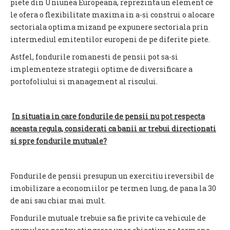
piete din Uniunea Europeana, reprezinta un element ce
le ofera o flexibilitate maxima in a-si construi o alocare
sectoriala optima mizand pe expunere sectoriala prin
intermediul emitentilor europeni de pe diferite piete.
Astfel, fondurile romanesti de pensii pot sa-si
implementeze strategii optime de diversificare a
portofoliului si management al riscului.
In situatia in care fondurile de pensii nu pot respecta
aceasta regula, considerati ca banii ar trebui directionati
si spre fondurile mutuale?
Fondurile de pensii presupun un exercitiu ireversibil de
imobilizare a economiilor pe termen lung, de pana la 30
de ani sau chiar mai mult.
Fondurile mutuale trebuie sa fie privite ca vehicule de