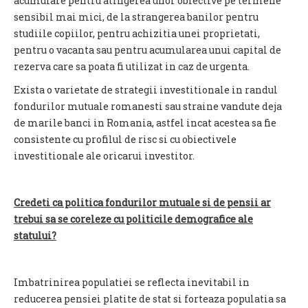
acumulare pentru atingerea unor obiective pe termene
sensibil mai mici, de la strangerea banilor pentru
studiile copiilor, pentru achizitia unei proprietati,
pentru o vacanta sau pentru acumularea unui capital de
rezerva care sa poata fi utilizat in caz de urgenta.
Exista o varietate de strategii investitionale in randul
fondurilor mutuale romanesti sau straine vandute deja
de marile banci in Romania, astfel incat acestea sa fie
consistente cu profilul de risc si cu obiectivele
investitionale ale oricarui investitor.
Credeti ca politica fondurilor mutuale si de pensii ar
trebui sa se coreleze cu politicile demografice ale
statului?
Imbatrinirea populatiei se reflecta inevitabil in
reducerea pensiei platite de stat si forteaza populatia sa