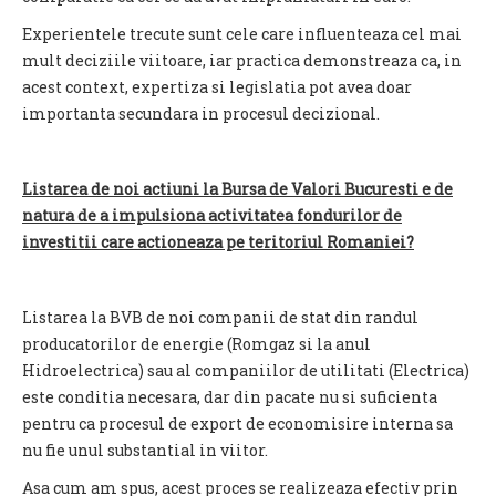
Experientele trecute sunt cele care influenteaza cel mai
mult deciziile viitoare, iar practica demonstreaza ca, in
acest context, expertiza si legislatia pot avea doar
importanta secundara in procesul decizional.
Listarea de noi actiuni la Bursa de Valori Bucuresti e de
natura de a impulsiona activitatea fondurilor de
investitii care actioneaza pe teritoriul Romaniei?
Listarea la BVB de noi companii de stat din randul
producatorilor de energie (Romgaz si la anul
Hidroelectrica) sau al companiilor de utilitati (Electrica)
este conditia necesara, dar din pacate nu si suficienta
pentru ca procesul de export de economisire interna sa
nu fie unul substantial in viitor.
Asa cum am spus, acest proces se realizeaza efectiv prin