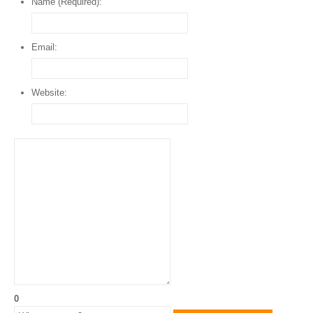
Name (Required):
Email:
Website:
0