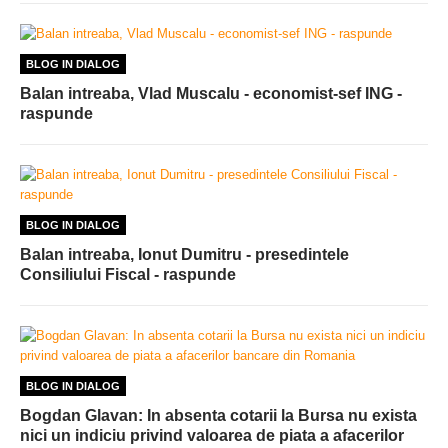
BLOG IN DIALOG
Balan intreaba, Vlad Muscalu - economist-sef ING -
raspunde
BLOG IN DIALOG
Balan intreaba, Ionut Dumitru - presedintele
Consiliului Fiscal - raspunde
BLOG IN DIALOG
Bogdan Glavan: In absenta cotarii la Bursa nu exista
nici un indiciu privind valoarea de piata a afacerilor