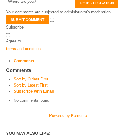
DETECT LOCATION
Your comments are subjected to administrator's moderation.
SUBMIT COMMENT
Subscribe
Agree to
terms and condition
.
Comments
Comments
Sort by Oldest First
Sort by Latest First
Subscribe with Email
No comments found
Powered by Komento
YOU MAY ALSO LIKE: