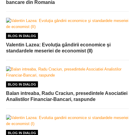
bancare din Romania
BLOG IN DIALOG
Valentin Lazea: Evoluţia gândirii economice şi
standardele meseriei de economist (II)
BLOG IN DIALOG
Balan intreaba, Radu Craciun, presedintele Asociatiei
Analistilor Financiar-Bancari, raspunde
BLOG IN DIALOG