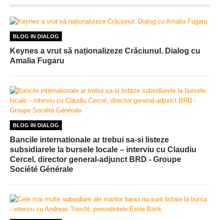
BLOG IN DIALOG
Keynes a vrut să naționalizeze Crăciunul. Dialog cu
Amalia Fugaru
BLOG IN DIALOG
Bancile internationale ar trebui sa-si listeze
subsidiarele la bursele locale – interviu cu Claudiu
Cercel, director general-adjunct BRD - Groupe
Société Générale