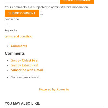
DETECT LOCATION
Your comments are subjected to administrator's moderation.
SUBMIT COMMENT
Subscribe
Agree to
terms and condition
.
Comments
Comments
Sort by Oldest First
Sort by Latest First
Subscribe with Email
No comments found
Powered by Komento
YOU MAY ALSO LIKE: