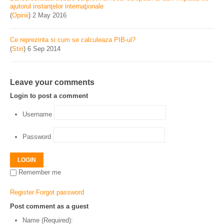
ajutorul instanţelor internaţionale
(
Opinii
)
2 May 2016
Ce reprezinta si cum se calculeaza PIB-ul?
(
Stiri
)
6 Sep 2014
Leave your comments
Login to post a comment
Username
Password
LOGIN
Remember me
Register
Forgot password
Post comment as a guest
Name (Required):