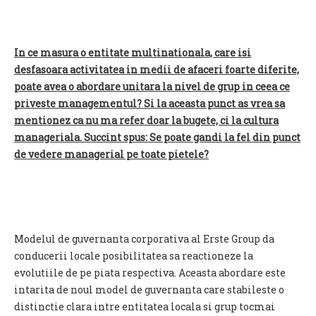
In ce masura o entitate multinationala, care isi
desfasoara activitatea in medii de afaceri foarte diferite,
poate avea o abordare unitara la nivel de grup in ceea ce
priveste managementul? Si la aceasta punct as vrea sa
mentionez ca nu ma refer doar la bugete, ci la cultura
manageriala. Succint spus: Se poate gandi la fel din punct
de vedere managerial pe toate pietele?
Modelul de guvernanta corporativa al Erste Group da
conducerii locale posibilitatea sa reactioneze la
evolutiile de pe piata respectiva. Aceasta abordare este
intarita de noul model de guvernanta care stabileste o
distinctie clara intre entitatea locala si grup tocmai