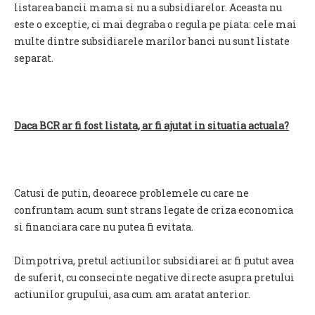
listarea bancii mama si nu a subsidiarelor. Aceasta nu
este o exceptie, ci mai degraba o regula pe piata: cele mai
multe dintre subsidiarele marilor banci nu sunt listate
separat.
Daca BCR ar fi fost listata, ar fi ajutat in situatia actuala?
Catusi de putin, deoarece problemele cu care ne
confruntam acum sunt strans legate de criza economica
si financiara care nu putea fi evitata.
Dimpotriva, pretul actiunilor subsidiarei ar fi putut avea
de suferit, cu consecinte negative directe asupra pretului
actiunilor grupului, asa cum am aratat anterior.