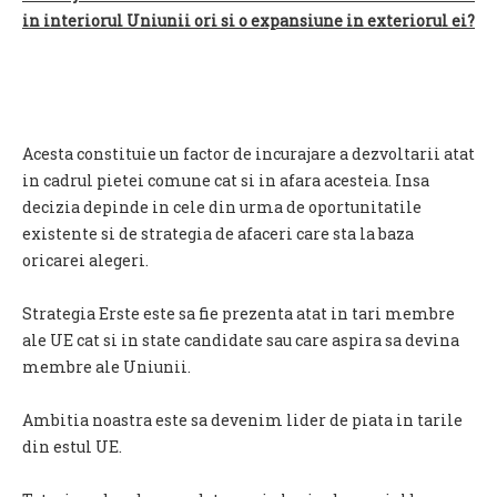
in interiorul Uniunii ori si o expansiune in exteriorul ei?
Acesta
constituie un factor de incurajare a dezvoltarii atat
in cadrul pietei comune cat si in afara acesteia. Insa
decizia depinde in cele din urma de oportunitatile
existente si de strategia de afaceri care sta la baza
oricarei alegeri.
Strategia Erste este sa fie prezenta atat in tari membre
ale UE cat si in state candidate sau care aspira sa devina
membre ale Uniunii.
Ambitia noastra este sa devenim lider de piata in tarile
din estul UE.